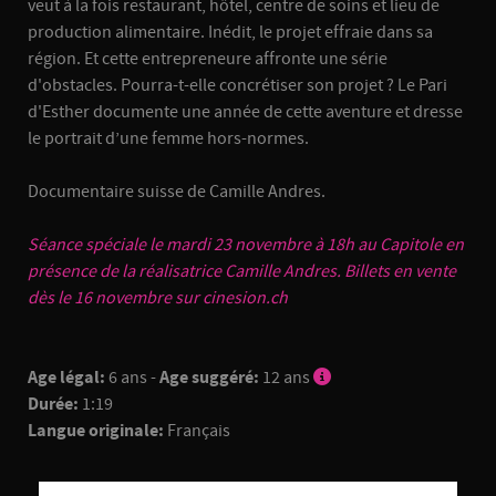
veut à la fois restaurant, hôtel, centre de soins et lieu de
production alimentaire. Inédit, le projet effraie dans sa
région. Et cette entrepreneure affronte une série
d'obstacles. Pourra-t-elle concrétiser son projet ? Le Pari
d'Esther documente une année de cette aventure et dresse
le portrait d’une femme hors-normes.
Documentaire suisse de Camille Andres.
Séance spéciale le mardi 23 novembre à 18h au Capitole en
présence de la réalisatrice Camille Andres. Billets en vente
dès le 16 novembre sur cinesion.ch
Age légal:
6 ans -
Age suggéré:
12 ans
Durée:
1:19
Langue originale:
Français