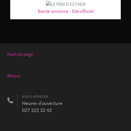
Bande annonce
-
Site officiel
Haut de page
Retour
NOUS APPELER
Heures d'ouverture
027 322 32 42