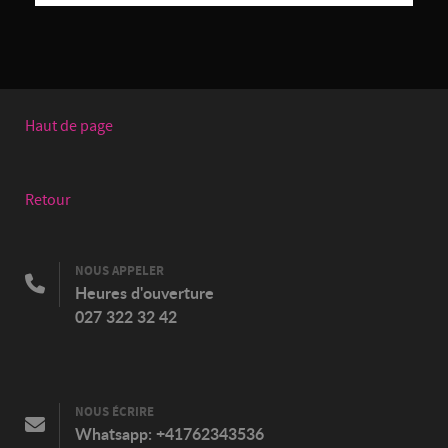
Haut de page
Retour
NOUS APPELER
Heures d'ouverture
027 322 32 42
NOUS ÉCRIRE
Whatsapp:
+41762343536