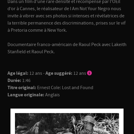
Dans un film d’une rare densité et récompensé par l’OEil
d’or à Cannes, le réalisateur de I Am Not Your Negro nous
invite à vibrer avec ses photos si intenses et révélatrices de
la terrible permanence des discriminations, prises sur le vif
à Pretoria comme à New York.
Documentaire franco-américain de Raoul Peck avec Lakeith
Stanfield et Raoul Peck.
Age légal:
12 ans -
Age suggéré:
12 ans
Durée:
1:46
Titre original:
Ernest Cole: Lost and Found
Langue originale:
Anglais