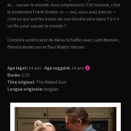
et… sauver le monde, tout simplement ! Cet homme, c’est
le lieutenant Frank Drebin Jr. — oui, vous avez bien lu —
c’est lui qui suit les traces de son illustre père dans Y a-t-il
un flic pour sauver le monde ?
Comédie américaine de Akiva Schaffer avec Liam Neeson,
Pamela Anderson et Paul Walter Hauser.
Age légal:
14 ans -
Age suggéré:
14 ans
Durée:
1:25
Titre original:
The Naked Gun
Langue originale:
Anglais