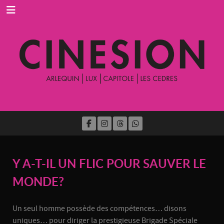
Y A-T-IL UN FLIC POUR SAUVER LE
MONDE?
Un seul homme possède des compétences… disons
uniques… pour diriger la prestigieuse Brigade Spéciale