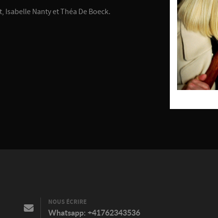
, Isabelle Nanty et Théa De Boeck.
NOUS ÉCRIRE
Whatsapp:
+41762343536