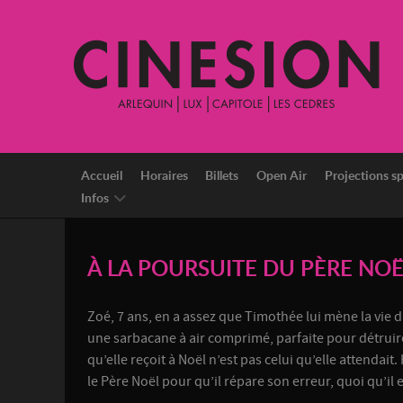
Accueil
Horaires
Billets
Open Air
Projections sp
Infos
À LA POURSUITE DU PÈRE NOË
Zoé, 7 ans, en a assez que Timothée lui mène la vie 
une sarbacane à air comprimé, parfaite pour détruir
qu’elle reçoit à Noël n’est pas celui qu’elle attendait
le Père Noël pour qu’il répare son erreur, quoi qu’il 