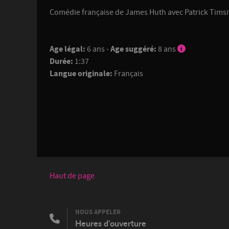
Comédie française de James Huth avec Patrick Timsit
Age légal:
6 ans -
Age suggéré:
8 ans
Durée:
1:37
Langue originale:
Français
Haut de page
NOUS APPELER
Heures d'ouverture