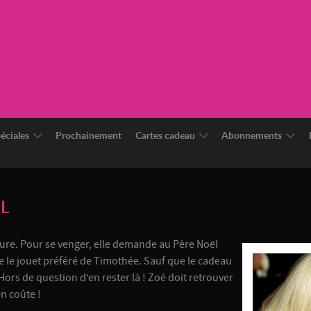
éciales
Prochainement
Cartes cadeau
Abonnements
L
dure. Pour se venger, elle demande au Père Noël
e le jouet préféré de Timothée. Sauf que le cadeau
. Hors de question d’en rester là ! Zoé doit retrouver
en coûte !