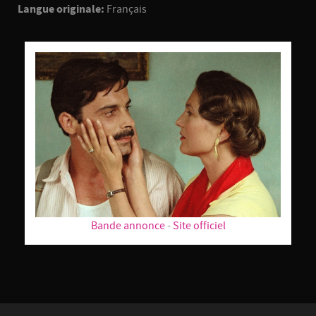
Langue originale:
Français
Bande annonce
-
Site officiel