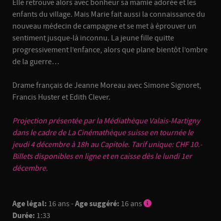
Elle retrouve alors avec bonheur sa mamie adorée et les
enfants du village. Mais Marie fait aussi la connaissance du
nouveau médecin de campagne et se met à éprouver un
sentiment jusque-là inconnu. La jeune fille quitte
progressivement l’enfance, alors que plane bientôt l’ombre
de la guerre…
Drame français de Jeanne Moreau avec Simone Signoret,
Francis Huster et Edith Clever.
Projection présentée par la
Médiathèque Valais-Martigny
dans le cadre de La Cinémathèque suisse en tournée le
jeudi 4 décembre à 18h au Capitole. Tarif unique: CHF 10.-
Billets disponibles en ligne et en caisse dès le lundi 1er
décembre.
Age légal:
16 ans -
Age suggéré:
16 ans
Durée:
1:33