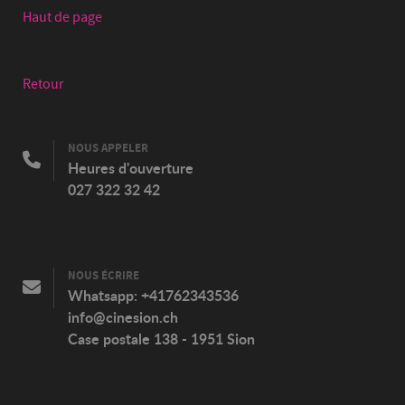
Haut de page
Retour
NOUS APPELER
Heures d'ouverture
027 322 32 42
NOUS ÉCRIRE
Whatsapp:
+41762343536
info@cinesion.ch
Case postale 138 - 1951 Sion