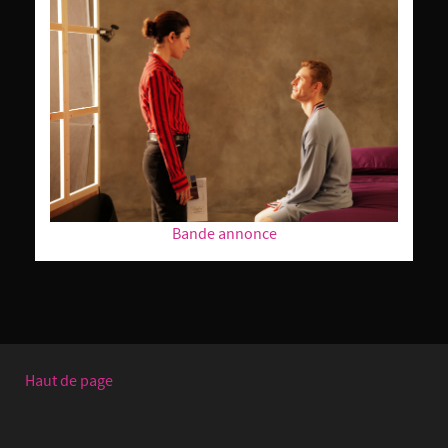
Bande annonce
Haut de page