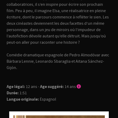
collaboratrices, il s’en inspire pour écrire son prochain
film. Peu à peu, il imagine Elsa, une réalisatrice en pleine
écriture, dont le parcours commence à refléter le sien. Les
deux cinéastes deviennent les deux facettes d’un même
personnage, dans un jeu de miroirs où l’impudeur de
l’autofiction dévoile autant qu’elle détruit. Mais jusqu’où
peut-on aller pour raconter une histoire ?
Comédie dramatique espagnole de Pedro Almodóvar avec
Bárbara Lennie, Leonardo Sbaraglia et Aitana Sánchez-
Gijón.
Age légal:
12 ans -
Age suggéré:
14 ans
Durée:
1:51
Langue originale:
Espagnol