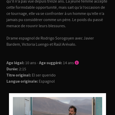
qu’il n’a pas vue depuis treize ans. La jeune femme accepte
cette formidable opportunité, mais sait qu’à l’occasion de
ce tournage, elle va se confronter à un homme qu’elle n’a
jamais pu considérer comme un père. Le poids du passé
menace de rouvrir leurs blessures.
Drame espagnol de Rodrigo Sorogoyen avec Javier
Bardem, Victoria Luengo et Raúl Arévalo.
Age légal:
10 ans -
Age suggéré:
14 ans
Durée:
2:15
Titre original:
El ser querido
Langue originale:
Espagnol