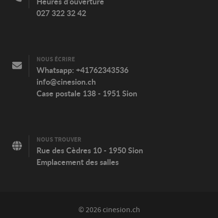
Heures d'ouverture
027 322 32 42
NOUS ÉCRIRE
Whatsapp:
+41762343536
info@cinesion.ch
Case postale 138 - 1951 Sion
NOUS TROUVER
Rue des Cèdres 10 - 1950 Sion
Emplacement des salles
© 2026 cinesion.ch