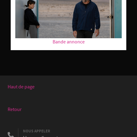
Bande annonce
Haut de page
Retour
NOUS APPELER