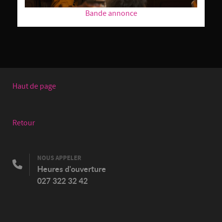
Bande annonce
Haut de page
Retour
NOUS APPELER
Heures d'ouverture
027 322 32 42