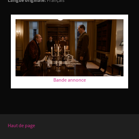
Langue originale:
Français
Bande annonce
Haut de page