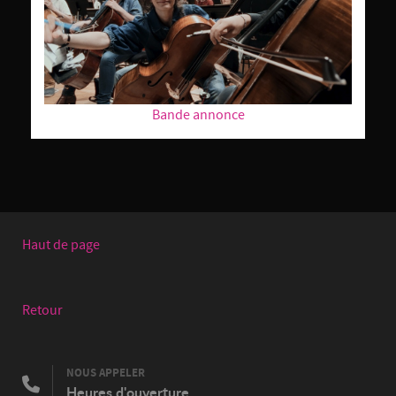
Bande annonce
Haut de page
Retour
NOUS APPELER
Heures d'ouverture