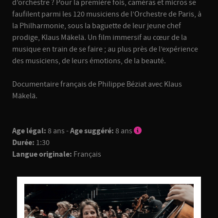
d’orchestre ? Pour la première fois, caméras et micros se
faufilent parmi les 120 musiciens de l’Orchestre de Paris, à
la Philharmonie, sous la baguette de leur jeune chef
prodige, Klaus Mäkelä. Un film immersif au cœur de la
musique en train de se faire ; au plus près de l’expérience
des musiciens, de leurs émotions, de la beauté.
Documentaire français de Philippe Béziat avec Klaus
Mäkelä.
Age légal:
8 ans -
Age suggéré:
8 ans
Durée:
1:30
Langue originale:
Français